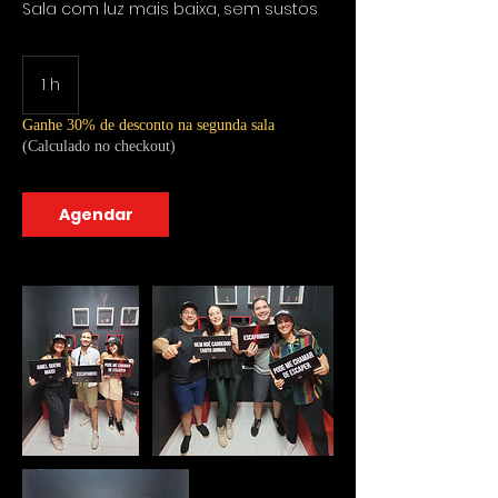
Sala com luz mais baixa, sem sustos
1 h
1
Ganhe 30% de desconto na segunda sala
(Calculado no checkout)
Agendar