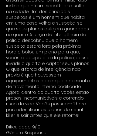
assassinadas de forma similar. Tudo
indica que há um serial killer a solta
na cidade. Um dos principais
suspeitos é um homem que habita
em uma casa velha e suspeita-se
que seus planos estejam guardados
no quarto. A força de inteligência da
polícia descobriu que o homem
suspeito estará fora pela próxima
hora e bolou um plano para que,
vocês, a equipe alfa da polícia, possa
invadir o quarto e captar seus planos.
O que a força de inteligência não
previa é que houvessem
equipamentos de bloqueio de sinal e
de travamento interno codificado.
Agora, dentro do quarto, vocês estão
presos, incomunicáveis e correndo
risco de vida. Vocês possuem 1 hora
para identificar os planos do serial
killer e sair antes que ele retorne!
Dificuldade: 9/10
Gênero: Suspense