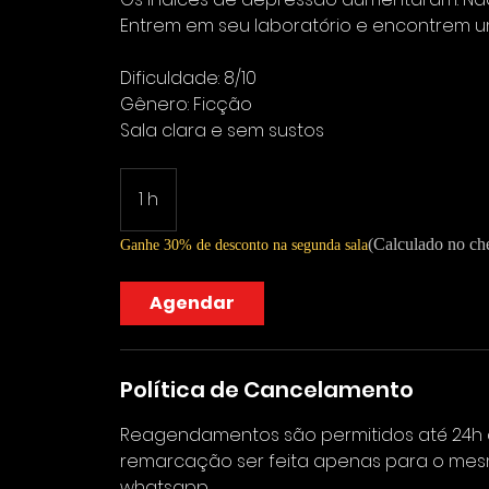
Entrem em seu laboratório e encontrem u
Dificuldade: 8/10
Gênero: Ficção
Sala clara e sem sustos
1 h
1
(Calculado no ch
Ganhe 30% de desconto na segunda sala
Agendar
Política de Cancelamento
Reagendamentos são permitidos até 24h
remarcação ser feita apenas para o mesm
whatsapp.