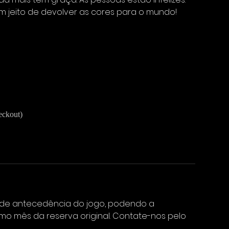
m jeito de devolver as cores para o mundo!
eckout)
 de antecedência do jogo, podendo a
o mês da reserva original. Contate-nos pelo